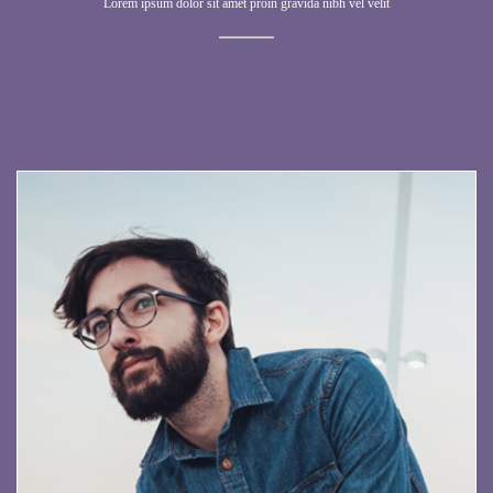
Lorem ipsum dolor sit amet proin gravida nibh vel velit