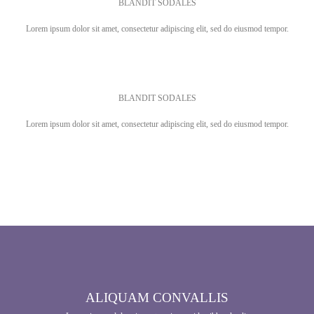
BLANDIT SODALES
Lorem ipsum dolor sit amet, consectetur adipiscing elit, sed do eiusmod tempor.
BLANDIT SODALES
Lorem ipsum dolor sit amet, consectetur adipiscing elit, sed do eiusmod tempor.
ALIQUAM CONVALLIS