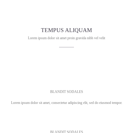
TEMPUS ALIQUAM
Lorem ipsum dolor sit amet proin gravida nibh vel velit
BLANDIT SODALES
Lorem ipsum dolor sit amet, consectetur adipiscing elit, sed do eiusmod tempor.
BLANDIT SODALES