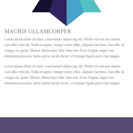
MAURIS ULLAMCORPER
Lorem ipsum dolor sit amet, consectetuer adipiscing elit. Morbi vel erat non mauris
convallis vehicula. Nulla et sapien. Integer tortor tellus, aliquam faucibus, convallis id,
congue eu, quam. Mauris ullamcorper felis vitae erat. Proin feugiat, augue non
elementum posuere, metus purus iaculis lectus, et tristique ligula justo vitae magna.
Lorem ipsum dolor sit amet, consectetuer adipiscing elit. Morbi vel erat non mauris
convallis vehicula. Nulla et sapien. Integer tortor tellus, aliquam faucibus, convallis id,
congue eu, quam. Mauris ullamcorper felis vitae erat. Proin feugiat, augue non
elementum posuere, metus purus iaculis lectus, et tristique ligula justo vitae magna.