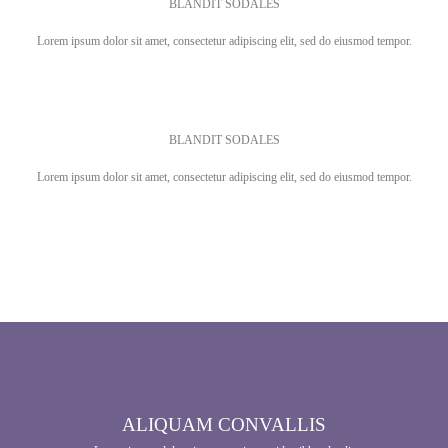
BLANDIT SODALES
Lorem ipsum dolor sit amet, consectetur adipiscing elit, sed do eiusmod tempor.
BLANDIT SODALES
Lorem ipsum dolor sit amet, consectetur adipiscing elit, sed do eiusmod tempor.
ALIQUAM CONVALLIS