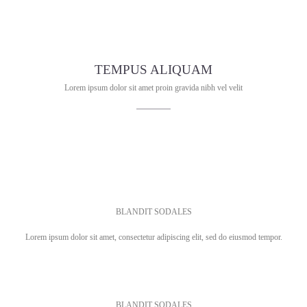
TEMPUS ALIQUAM
Lorem ipsum dolor sit amet proin gravida nibh vel velit
BLANDIT SODALES
Lorem ipsum dolor sit amet, consectetur adipiscing elit, sed do eiusmod tempor.
BLANDIT SODALES