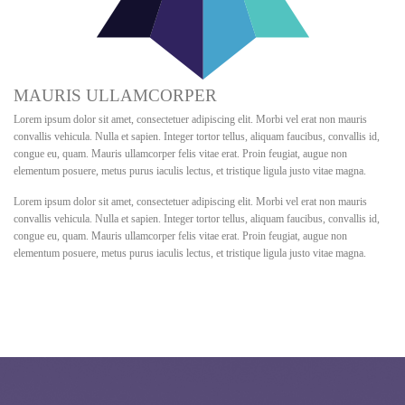
MAURIS ULLAMCORPER
Lorem ipsum dolor sit amet, consectetuer adipiscing elit. Morbi vel erat non mauris
convallis vehicula. Nulla et sapien. Integer tortor tellus, aliquam faucibus, convallis id,
congue eu, quam. Mauris ullamcorper felis vitae erat. Proin feugiat, augue non
elementum posuere, metus purus iaculis lectus, et tristique ligula justo vitae magna.
Lorem ipsum dolor sit amet, consectetuer adipiscing elit. Morbi vel erat non mauris
convallis vehicula. Nulla et sapien. Integer tortor tellus, aliquam faucibus, convallis id,
congue eu, quam. Mauris ullamcorper felis vitae erat. Proin feugiat, augue non
elementum posuere, metus purus iaculis lectus, et tristique ligula justo vitae magna.