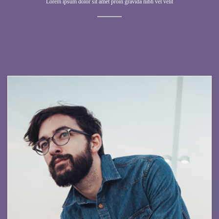
Lorem ipsum dolor sit amet proin gravida nibh vel velit