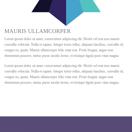
MAURIS ULLAMCORPER
Lorem ipsum dolor sit amet, consectetuer adipiscing elit. Morbi vel erat non mauris
convallis vehicula. Nulla et sapien. Integer tortor tellus, aliquam faucibus, convallis id,
congue eu, quam. Mauris ullamcorper felis vitae erat. Proin feugiat, augue non
elementum posuere, metus purus iaculis lectus, et tristique ligula justo vitae magna.
Lorem ipsum dolor sit amet, consectetuer adipiscing elit. Morbi vel erat non mauris
convallis vehicula. Nulla et sapien. Integer tortor tellus, aliquam faucibus, convallis id,
congue eu, quam. Mauris ullamcorper felis vitae erat. Proin feugiat, augue non
elementum posuere, metus purus iaculis lectus, et tristique ligula justo vitae magna.