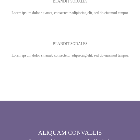
BLANDIT SODALES
Lorem ipsum dolor sit amet, consectetur adipiscing elit, sed do eiusmod tempor.
BLANDIT SODALES
Lorem ipsum dolor sit amet, consectetur adipiscing elit, sed do eiusmod tempor.
ALIQUAM CONVALLIS