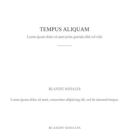
TEMPUS ALIQUAM
Lorem ipsum dolor sit amet proin gravida nibh vel velit
BLANDIT SODALES
Lorem ipsum dolor sit amet, consectetur adipiscing elit, sed do eiusmod tempor.
BLANDIT SODALES