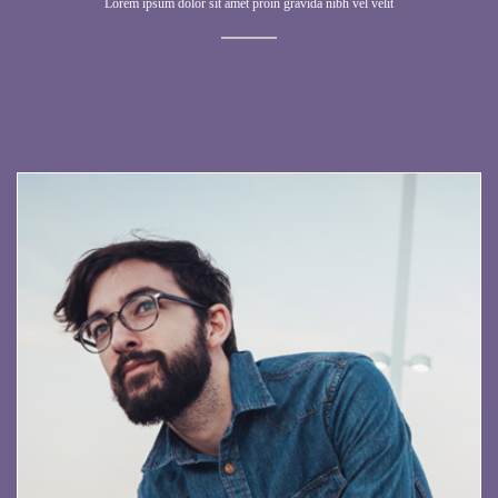
Lorem ipsum dolor sit amet proin gravida nibh vel velit