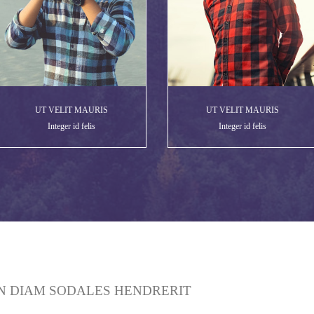
UT VELIT MAURIS
UT VELIT MAURIS
Integer id felis
Integer id felis
N DIAM SODALES HENDRERIT