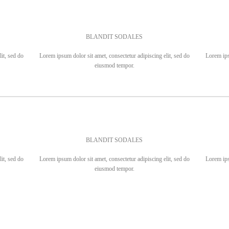
BLANDIT SODALES
it, sed do
Lorem ipsum dolor sit amet, consectetur adipiscing elit, sed do
Lorem ips
eiusmod tempor.
BLANDIT SODALES
it, sed do
Lorem ipsum dolor sit amet, consectetur adipiscing elit, sed do
Lorem ips
eiusmod tempor.