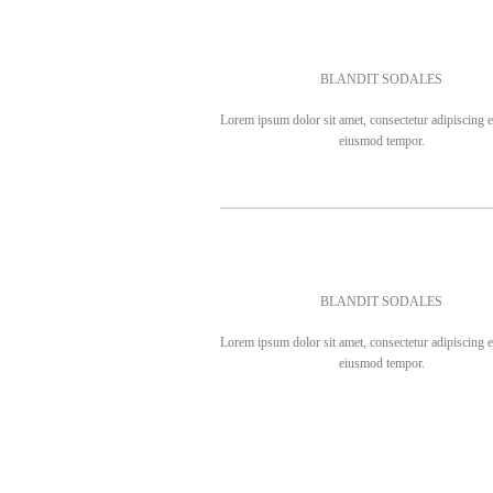
BLANDIT SODALES
Lorem ipsum dolor sit amet, consectetur adipiscing el
eiusmod tempor.
BLANDIT SODALES
Lorem ipsum dolor sit amet, consectetur adipiscing el
eiusmod tempor.