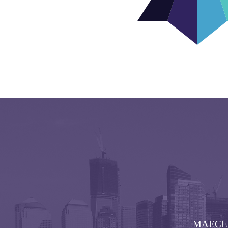
MAECEN