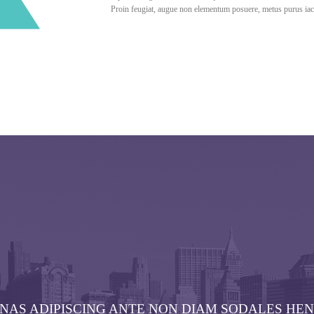
Proin feugiat, augue non elementum posuere, metus purus iaculi
AS ADIPISCING ANTE NON DIAM SODALES HE