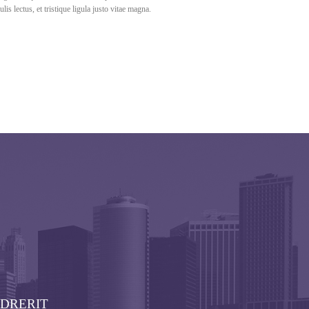
s lectus, et tristique ligula justo vitae magna.
NDRERIT